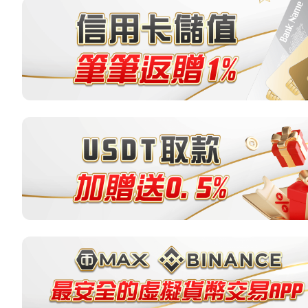
新星首戰
TU娛樂城2025年電
子遊戲推薦：4大熱
門紅牌機台
TU娛樂城評價｜TU
娛樂城官網隱私政
策、安全機制、APP
下載與提款完整解析
1. 前往官方網站註冊帳戶
首先，打開
的官方網站，並點擊首頁上的
TU娛樂城
交」即可完成帳戶註冊。