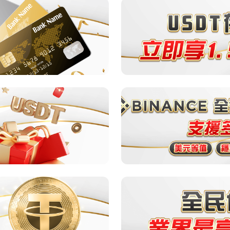
體驗：多元彩種選
擇、即時開獎與市場
趨勢分析
「註冊」按鈕。在註冊頁面，填寫您的基本資料，包括帳號