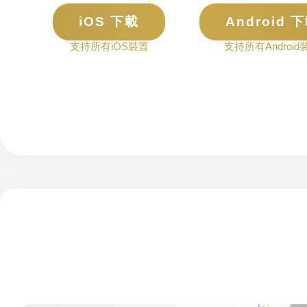
能繪圖與Disco Diff
usion創作新時代
TU娛樂城2026世界
盃賽程表、直播、比
分與冠亞軍總覽
TU娛樂城｜足球讓
分1+50、大小分2-50
盤口解析懶人包
TU娛樂城換現金世
界棒球12強賽11月開
打！中華隊賽程與投
注分析
TU娛樂城 世界盃20
26前瞻傳奇告別 vs