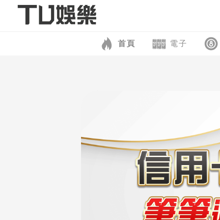
TU娛樂城
TU新手
AP
如何註冊和登入
如何提取資金
下載教學
如何存款
下載應用程式
娛樂城忘記密碼
TU 賭場註冊