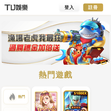
TU新手教學
TU娛樂城
TU新手教學
娛樂城優惠
娛樂城遊戲
體育博彩