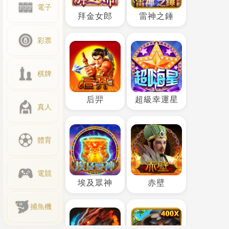
2026世界盃
現場視頻
APP下載
關於網路娛樂城賭博
關於TU娛樂城
常見問題