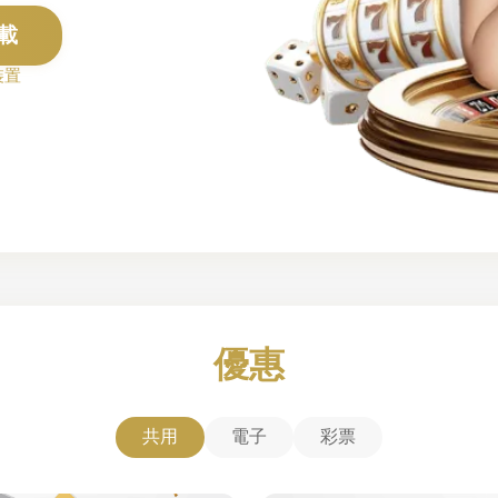
遊戲中，連續消除將能累計賠率，最高能達
捕魚機遊戲：玩法、
到820倍。《麻將發了》老虎機與其他類型有
技巧與熱門品牌
所不同，擁有1024條賠付線，顯著增加了中
獎機率。
TU娛樂城棋盤遊戲
大全：熱門棋牌類遊
戲、品牌介紹與玩法
解析
TU娛樂城彩票投注
體驗：多元彩種選
擇、即時開獎與市場
趨勢分析
TU娛樂城 | 探索OB電子老虎機
系統的精彩內容！
TU娛樂城帶你探索OB電子老虎機系統的精
彩遊戲，享受多樣主題和高額獎金。立即註