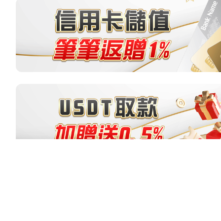
注樂趣。立即開始下注！
Read more