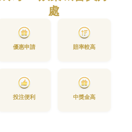
現場視頻
APP下載
關於網路娛樂城賭博
球
娛樂城現場娛樂
TU娛樂城行動應用
什麼是網路娛樂城？
攻
播賭場體驗豪華賭
程式下載教學 | 隨時
四大類型全覽 | TU
遊戲、專業荷官與
隨地享受娛樂遊戲
娛樂城選擇指南
時互動
注
如何下載並安裝 TU
TU娛樂城遊戲技巧
熱
娛樂城真人直播
娛樂城 App | 完整
攻略：專屬策略與資
趨
場體驗專業荷官、
安裝步驟與常見問題
金管理技巧
清畫質、沉浸式遊
解答
注
TU娛樂城賭場註冊
即
人娛樂場遊戲類型
流程詳解 | 完整註冊
TU娛樂城熱門真人
與安全保障指南
場遊戲介紹
投
注