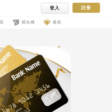
2026世界盃
現場視頻
常見問題
關於2026年世界杯
現場娛樂
蹤2026 FIFA世界盃
真人百家樂
真人娛樂場遊戲類型