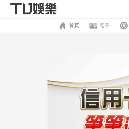
TU娛樂城
TU新手
AP
如何註冊和登入
如何提取資金
下載教學
如何存款
下載應用程式
娛樂城忘記密碼
TU 賭場註冊