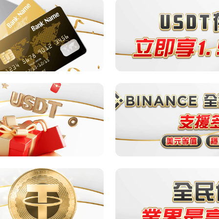
樂城经典娱乐之选与
玩法技巧
深度解析 TU娛樂城
捕魚機遊戲：玩法、
技巧與熱門品牌
TU娛樂城棋盤遊戲
大全：熱門棋牌類遊
戲、品牌介紹與玩法
解析
TU娛樂城彩票投注
體驗：多元彩種選
擇、即時開獎與市場
趨勢分析