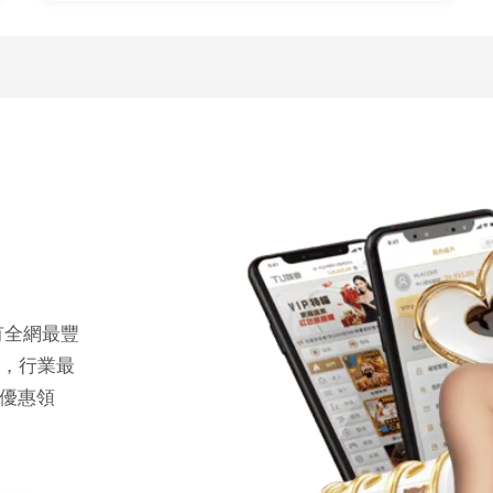
樂城優惠
娛樂城遊戲
2026世界盃
體育博彩
TU娛樂城電子遊戲
2026年FIFA世界
TU娛樂城世界棒
TU
關於TU娛樂城
介紹TU電子老虎機
盃：北美歷史性賽事
經典賽運彩投注全
直
TU娛樂城品牌介
系統的魅力盡在其
詳情與參賽隊伍分析
略：玩法與技巧
場
紹：合法執照、核心
中！
即
如何觀看 2026 世界
TU娛樂城體育投
價值與產品特色
ARTICLES
【麻將發了老虎機】
盃足球賽：轉播、賽
指南：即時賠率、
TU
娛樂城遊戲
TU娛樂城隱私政
1024條賠付線，最大
制詳解與熱門球隊介
門賽事與未來市場
賭
策：保障用戶資料安
獎金組合！｜RSG皇
紹
勢
高
全與隱私
家電子｜TU娛樂城
戲
TU娛樂城電競投
TU娛樂城責任博彩
探索【雷神之鎚老虎
平台：全面賽事、
真
政策：提供負責任的