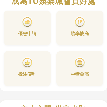
累積存款與贈送金額
累積存款金額
指定電子有效投注
贈送金額
3,000+
30,000
168
50,000+
50,000
888
100,000+
100,000
1,888
500,000+
500,000
5,888
1,000,000+
1,000,000
16,888
3,000,000+
3,000,000
58,888
適用遊戲範圍
電子遊戲（TU / BNG / ZG / GR / DB / ATG / CG
/ RK5 / GB / S PLUS / GD / ES / PG / TAG）
捕魚遊戲（ZG / GR / DB / RK5 / GB / S PLUS / T
AG）