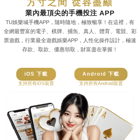
申請方式
達成累積存款與有效投注條件後，請於註冊日起30
天內聯繫線上客服申請，逾期視為放棄資格。
重要聲明
參與本活動之會員，須先完成銀行帳號綁定。在首
次提款前，不得修改任何個人資料；若進行資料修
改，系統將扣除已贈送彩金及期間產生之盈利。未
申請本優惠之新會員則不受此限制。
活動規則
領取之優惠需整筆轉入遊戲並完成投注，方可計算
有效投注。
若領取優惠後未進行投注，系統將無法判定有效流
水，可能影響提款。
本優惠不得與「迎新好禮 首次累計投注」活動重複
領取，每位會員僅限申請一次；彩金需完成1倍流水