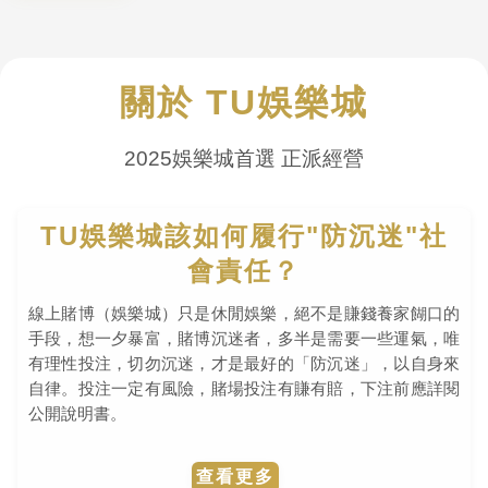
分類選單
全部消息
NEWS
娛樂城優惠
娛樂城優惠
TU新手教學