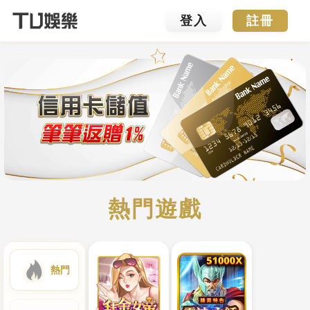
TU娛樂城
TU新手教學
娛樂城優惠
娛樂城遊戲
體育博彩