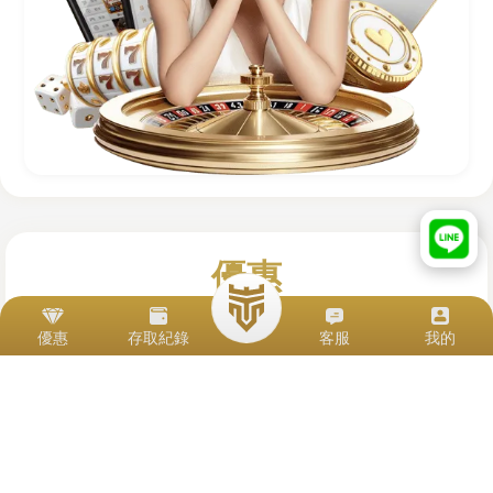
方可提款（不含街機遊戲）。
指定電子有效投注由系統自動統計，如有爭議以TU
娛樂城系統紀錄為準。
嚴禁任何異常投注、套利或非正規操作；會員資料
須真實且唯一，如有違規將取消資格及相關盈利。
本優惠僅限娛樂性玩家使用，不得以他人名義申請
或進行無風險套利，違者將凍結帳戶並沒收獎金。
參與本活動即表示同意相關優惠條款，TU娛樂城保
留最終解釋權。
TOP
立即來電
加入好友